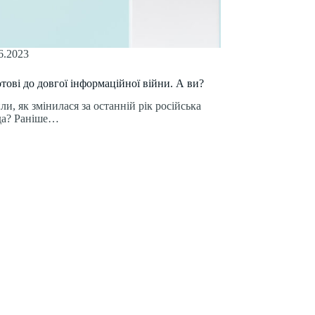
6.2023
отові до довгої інформаційної війни. А ви?
ли, як змінилася за останній рік російська
да? Раніше…