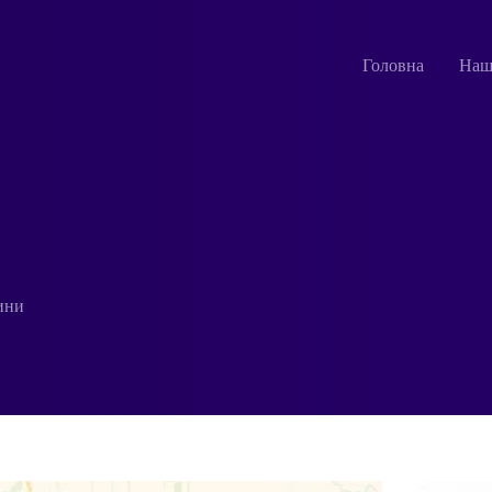
Головна
Наш
ини