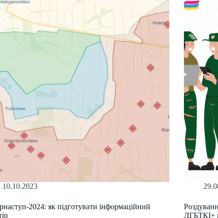
10.10.2023
29.0
рнаступ-2024: як підготувати інформаційний
Роздуванн
тір
ЛГБТКІ+ в