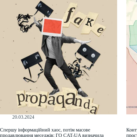
20.03.2024
Спершу інформаційний хаос, потім масове
Конт
продавлювання меседжів: ГО CAT-UA визначила
прос