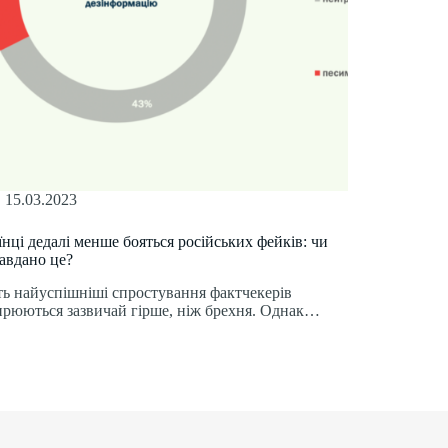
15.03.2023
їнці дедалі менше бояться російських фейків: чи
авдано це?
ть найуспішніші спростування фактчекерів
рюються зазвичай гірше, ніж брехня. Однак…