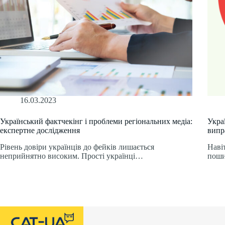
16.03.2023
Український фактчекінг і проблеми регіональних медіа:
Укра
експертне дослідження
випр
Рівень довіри українців до фейків лишається
Наві
неприйнятно високим. Прості українці…
поши