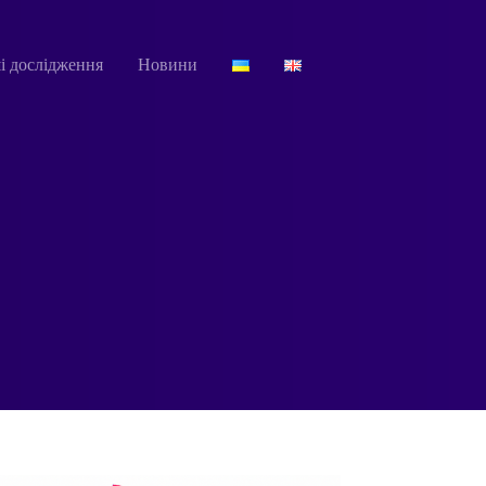
і дослідження
Новини