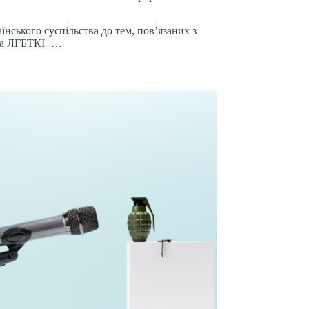
їнського суспільства до тем, пов’язаних з
та ЛГБТКІ+…