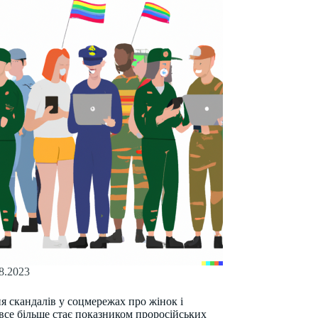
8.2023
я скандалів у соцмережах про жінок і
се більше стає показником проросійських