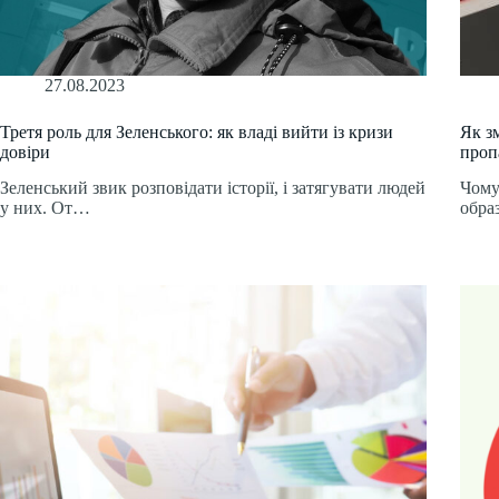
27.08.2023
Третя роль для Зеленського: як владі вийти із кризи
Як з
довіри
проп
Зеленський звик розповідати історії, і затягувати людей
Чому
у них. От…
обра