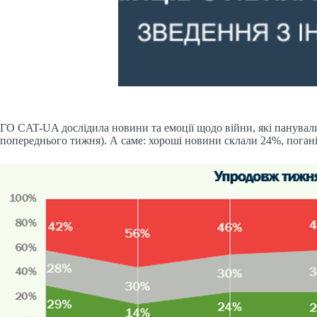
ГО CAT-UA дослідила новини та емоції щодо війни, які панували 
попереднього тижня). А саме: хороші новини склали 24%, погані