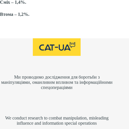
Сміх – 1,4%.
Втома – 1,2%.
Ми проводимо дослідження для боротьби з
маніпуляціями, оманливим впливом та інформаційними
спецопераціями
We conduct research to combat manipulation, misleading
influence and information special operations